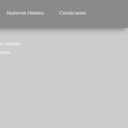
Nuestros Hoteles
Contáctanos
s Hoteles
tanos